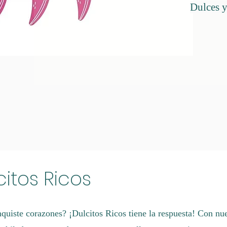
Dulces 
citos Ricos
quiste corazones? ¡Dulcitos Ricos tiene la respuesta! Con nue