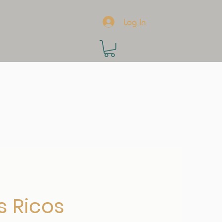
Log In
s Ricos