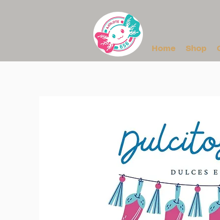
Home
Shop