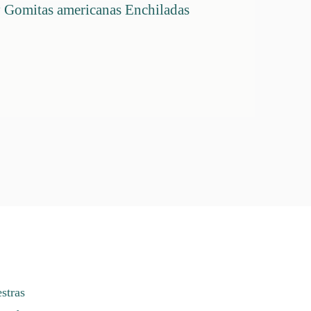
y Gomitas americanas Enchiladas
stras