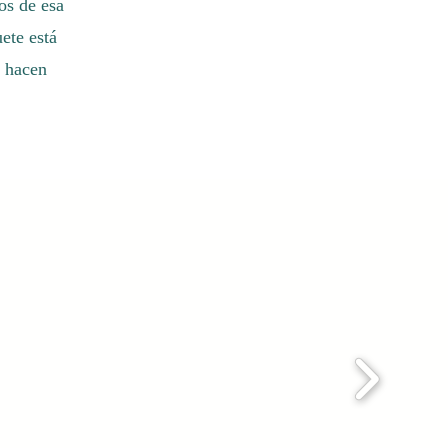
os de esa
ete está
e hacen