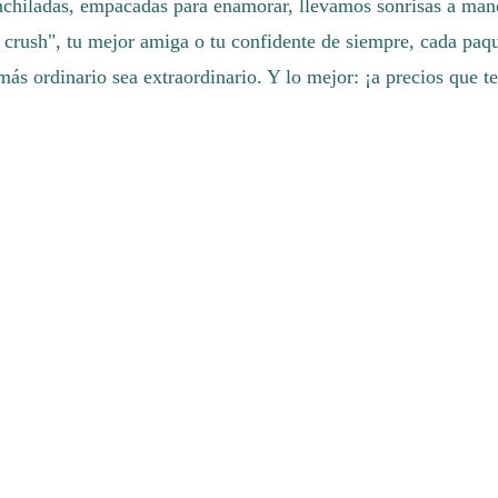
nchiladas, empacadas para enamorar, llevamos sonrisas a man
u crush", tu mejor amiga o tu confidente de siempre, cada paqu
 más ordinario sea extraordinario. Y lo mejor: ¡a precios que t